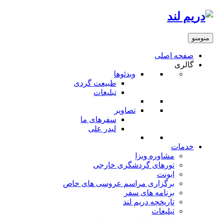
منو
منو
صفحه اصلی
گالری
ویدئوها
طبیعت گردی
تبلیغات
تصاویر
سفرهای ما
لیدر علی
خدمات
مشاوره ویزا
تورهای گردشگری خارجی
ایونت
برگزاری مراسم عروسی های خاص
برنامه های سفر
تاریخچه دریم لند
تبلیغات