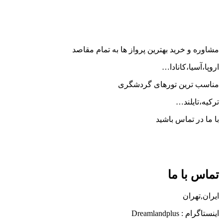
مشاوره و خرید بهترین پرواز ها به تمام مقاصد
اروپا،آسیا،کانادا…
مناسب ترین تورهای گردشگری
ترکیه،تایلند…
با ما در تماس باشید
تماس با ما
ایران,تهران
اینستاگرام : Dreamlandplus