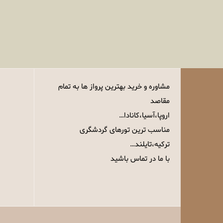
مشاوره و خرید بهترین پرواز ها به تمام
مقاصد
اروپا،آسیا،کانادا…
مناسب ترین تورهای گردشگری
ترکیه،تایلند…
با ما در تماس باشید