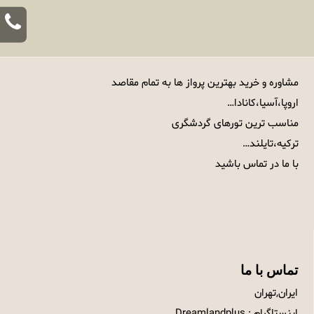
مشاوره و خرید بهترین پرواز ها به تمام مقاصد
اروپا،آسیا،کانادا…
مناسب ترین تورهای گردشگری
ترکیه،تایلند…
با ما در تماس باشید
تماس با ما
ایران,تهران
اینستاگرام : Dreamlandplus